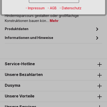
Beschreibung
- Impressum
- AGB
- Datenschutz
Ein vielseitiges Produkt, mit dem Kinder ihre eigenen
Hindernisparcours gestalten oder großflächige
Konstruktionen bauen kön…
Mehr
Produktdaten
Informationen und Hinweise
Service-Hotline
Unsere Bezahlarten
Dusyma
Unsere Vorteile
Unsere Services