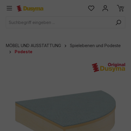
alt springen
MÖBEL UND AUSSTATTUNG
Spielebenen und Podeste
Podeste
Bildergalerie überspringen