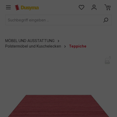
alt springen
MÖBEL UND AUSSTATTUNG
Polstermöbel und Kuschelecken
Teppiche
Bildergalerie überspringen