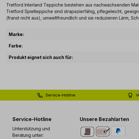
Tretford Interland Teppiche bestehen aus nachwachsenden Materia
Tretford Spielteppiche sind strapazierfähig, pflegeleicht, geei
(franst nicht aus), umweltfreundlich und sie reduzieren Lärm, Sc
Marke:
Farbe:
Produkt eignet sich auch für:
Service-Hotline
V
0 71 81 - 60 03 0
Bi
Service-Hotline
Unsere Bezahlarten
Unterstützung und
Beratung unter: