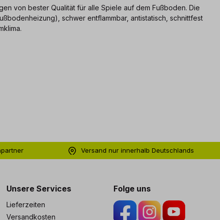
en von bester Qualität für alle Spiele auf dem Fußboden. Die
ußbodenheizung), schwer entflammbar, antistatisch, schnittfest
mklima.
hpartner
Versand nur innerhalb Deutschlands
ng
Unsere Services
Folge uns
Lieferzeiten
Versandkosten