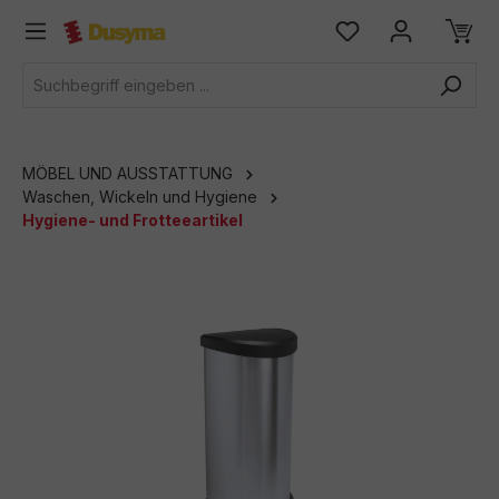
alt springen
MÖBEL UND AUSSTATTUNG
Waschen, Wickeln und Hygiene
Hygiene- und Frotteeartikel
Bildergalerie überspringen