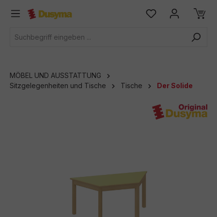
alt springen
MÖBEL UND AUSSTATTUNG
Sitzgelegenheiten und Tische
Tische
Der Solide
Bildergalerie überspringen