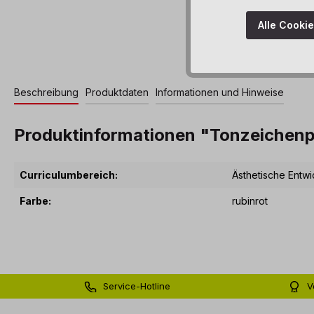
Alle Cooki
Beschreibung
Produktdaten
Informationen und Hinweise
Produktinformationen "Tonzeichenpa
Curriculumbereich:
Ästhetische Entwi
Farbe:
rubinrot
Service-Hotline
V
0 71 81 - 60 03 0
Bi