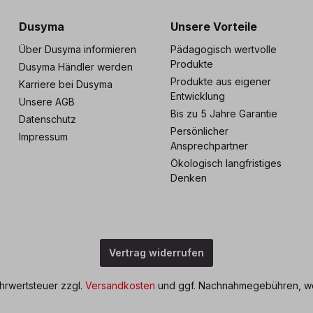
Dusyma
Unsere Vorteile
Über Dusyma informieren
Pädagogisch wertvolle
Produkte
Dusyma Händler werden
Produkte aus eigener
Karriere bei Dusyma
Entwicklung
Unsere AGB
Bis zu 5 Jahre Garantie
Datenschutz
Persönlicher
Impressum
Ansprechpartner
Ökologisch langfristiges
Denken
Vertrag widerrufen
ehrwertsteuer zzgl.
Versandkosten
und ggf. Nachnahmegebühren, we