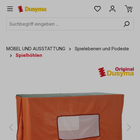
alt springen
MÖBEL UND AUSSTATTUNG
Spielebenen und Podeste
Spielhöhlen
Bildergalerie überspringen