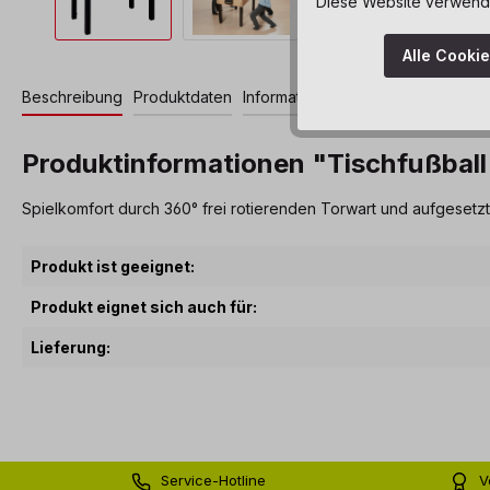
Diese Website verwendet
Alle Cooki
Beschreibung
Produktdaten
Informationen und Hinweise
Produktinformationen "Tischfußball
Spielkomfort durch 360° frei rotierenden Torwart und aufgesetzt
Produkt ist geeignet:
Produkt eignet sich auch für:
Lieferung:
Service-Hotline
V