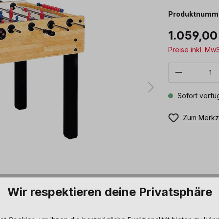
Produktnumm
1.059,00
Preise inkl. Mw
Produkt 
Sofort verfüg
Zum Merkze
Wir respektieren deine Privatsphäre