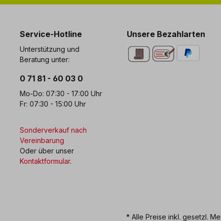
0 71 81 - 60 03 0
Bi
Service-Hotline
Unsere Bezahlarten
Unterstützung und
Beratung unter:
0 71 81 - 60 03 0
Mo-Do: 07:30 - 17:00 Uhr
Fr: 07:30 - 15:00 Uhr
Sonderverkauf nach
Vereinbarung
Oder über unser
Kontaktformular
.
* Alle Preise inkl. gesetzl. M