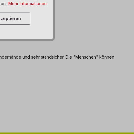
en...
Mehr Informationen
.
zeptieren
 Kinderhände und sehr standsicher. Die "Menschen" können