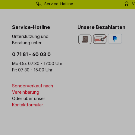
Service-Hotline
V
0 71 81 - 60 03 0
Bi
Service-Hotline
Unsere Bezahlarten
Unterstützung und
Beratung unter:
0 71 81 - 60 03 0
Mo-Do: 07:30 - 17:00 Uhr
Fr: 07:30 - 15:00 Uhr
Sonderverkauf nach
Vereinbarung
Oder über unser
Kontaktformular
.