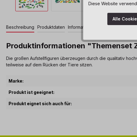
Diese Website verwendet
Alle Cooki
Beschreibung
Produktdaten
Informationen und Hinweise
Produktinformationen "Themenset Z
Die großen Aufstellfiguren überzeugen durch die qualitativ hoc
teilweise auf dem Rücken der Tiere sitzen.
Marke:
Produkt ist geeignet:
Produkt eignet sich auch für: