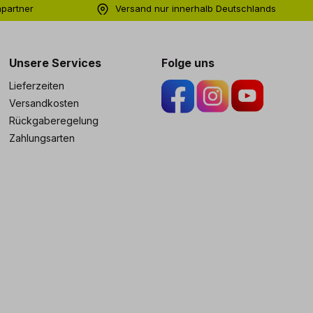
hpartner
Versand nur innerhalb Deutschlands
ng
Unsere Services
Folge uns
Lieferzeiten
Versandkosten
Rückgaberegelung
Zahlungsarten