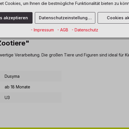
 Cookies, um Ihnen die bestmögliche Funktionalität bieten zu könn
es akzeptieren
Datenschutzeinstellungen
Cookies ak
- Impressum
- AGB
- Datenschutz
ootiere"
hwertige Verarbeitung. Die großen Tiere und Figuren sind ideal für
Dusyma
ab 18 Monate
U3