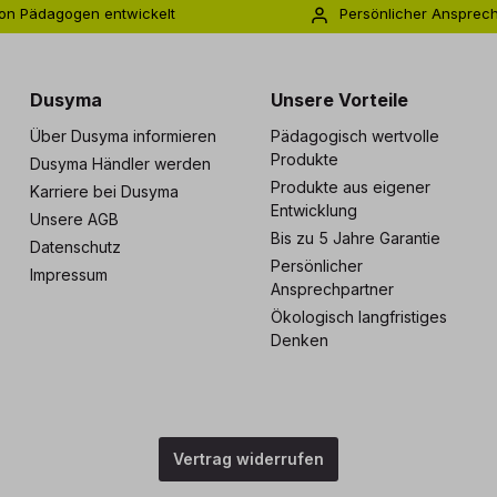
on Pädagogen entwickelt
Persönlicher Ansprec
s zu 5 Jahre Garantie
Individuelle Betreuu
Dusyma
Unsere Vorteile
Über Dusyma informieren
Pädagogisch wertvolle
Produkte
Dusyma Händler werden
Produkte aus eigener
Karriere bei Dusyma
Entwicklung
Unsere AGB
Bis zu 5 Jahre Garantie
Datenschutz
Persönlicher
Impressum
Ansprechpartner
Ökologisch langfristiges
Denken
Vertrag widerrufen