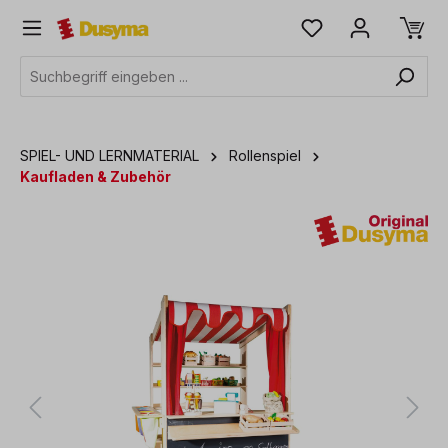
alt springen
SPIEL- UND LERNMATERIAL
Rollenspiel
Kaufladen & Zubehör
Bildergalerie überspringen