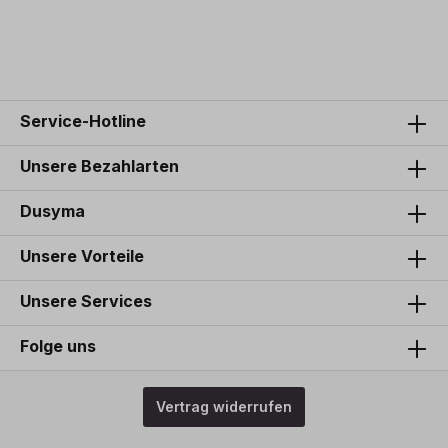
24,50 €*
1
Service-Hotline
Unsere Bezahlarten
Dusyma
Unsere Vorteile
Unsere Services
Folge uns
Vertrag widerrufen