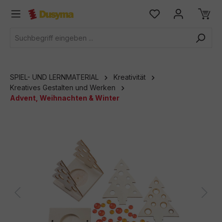
alt springen
SPIEL- UND LERNMATERIAL
Kreativität
Kreatives Gestalten und Werken
Advent, Weihnachten & Winter
Bildergalerie überspringen