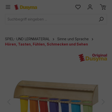
alt springen
SPIEL- UND LERNMATERIAL
Sinne und Sprache
Hören, Tasten, Fühlen, Schmecken und Sehen
Bildergalerie überspringen