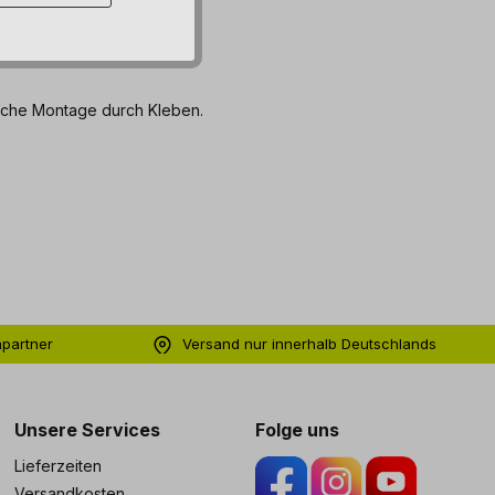
nfache Montage durch Kleben.
hpartner
Versand nur innerhalb Deutschlands
ng
Unsere Services
Folge uns
Lieferzeiten
Versandkosten