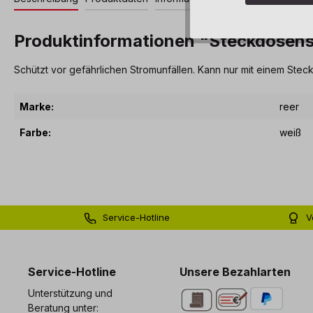
Produktinformationen "Steckdosen
Schützt vor gefährlichen Stromunfällen. Kann nur mit einem Ste
Marke:
reer
Farbe:
weiß
Service-Hotline
V
0 71 81 - 60 03 0
Bi
Service-Hotline
Unsere Bezahlarten
Unterstützung und
Beratung unter: