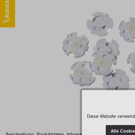
Diese Website verwendet
Alle Cooki
Beschreibung
Produktdaten
Informationen und Hinweise