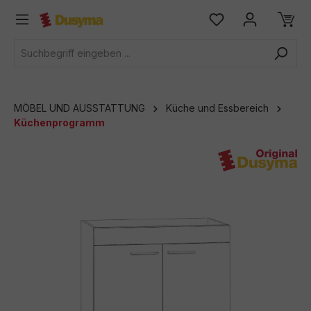
alt springen
MÖBEL UND AUSSTATTUNG
Küche und Essbereich
Küchenprogramm
Bildergalerie überspringen