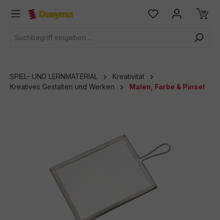
alt springen
SPIEL- UND LERNMATERIAL
Kreativität
Kreatives Gestalten und Werken
Malen, Farbe & Pinsel
Bildergalerie überspringen