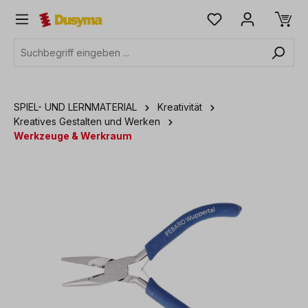
alt springen
SPIEL- UND LERNMATERIAL
Kreativität
Kreatives Gestalten und Werken
Werkzeuge & Werkraum
Bildergalerie überspringen