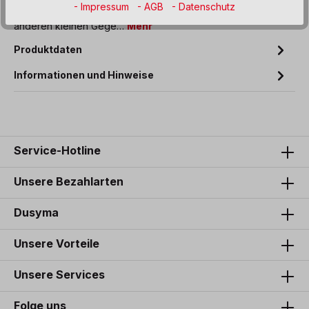
- Impressum
- AGB
- Datenschutz
Halten und Biegen von Drähten, dünneren Nägeln und
anderen kleinen Gege…
Mehr
Produktdaten
Informationen und Hinweise
Service-Hotline
Unsere Bezahlarten
Dusyma
Unsere Vorteile
Unsere Services
Folge uns