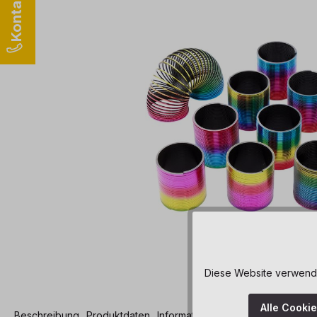
Diese Website verwendet
Alle Cooki
Beschreibung
Produktdaten
Informationen und Hinweise