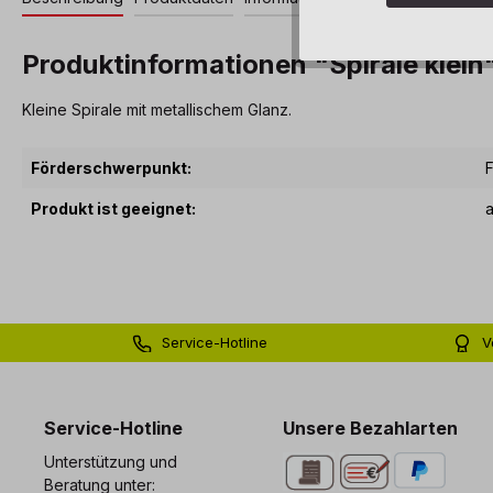
Produktinformationen "Spirale klein
Kleine Spirale mit metallischem Glanz.
Förderschwerpunkt:
F
Produkt ist geeignet:
Service-Hotline
V
0 71 81 - 60 03 0
Bi
Service-Hotline
Unsere Bezahlarten
Unterstützung und
Beratung unter: