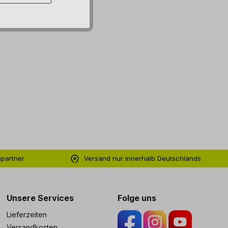
hpartner
Versand nur innerhalb Deutschlands
ng
Unsere Services
Folge uns
Lieferzeiten
Versandkosten