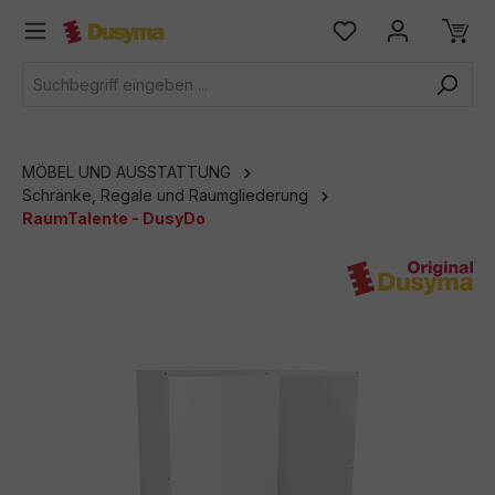
alt springen
MÖBEL UND AUSSTATTUNG
Schränke, Regale und Raumgliederung
RaumTalente - DusyDo
Bildergalerie überspringen