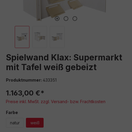
Spielwand Klax: Supermarkt
mit Tafel weiß gebeizt
Produktnummer:
433351
1.163,00 €*
Preise inkl. MwSt. zzgl. Versand- bzw. Frachtkosten
auswählen
Farbe
natur
weiß