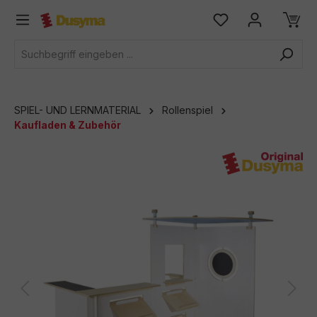
alt springen
SPIEL- UND LERNMATERIAL
Rollenspiel
Kaufladen & Zubehör
Bildergalerie überspringen