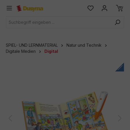
alt springen
SPIEL- UND LERNMATERIAL
Natur und Technik
Digitale Medien
Digital
Bildergalerie überspringen