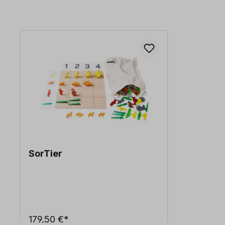
Produktgalerie überspringen
SorTier
179,50 €*