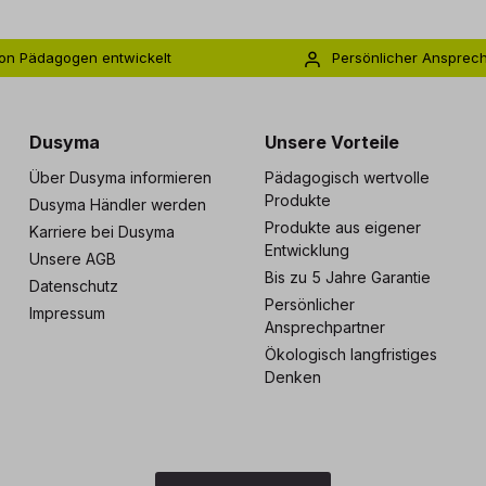
on Pädagogen entwickelt
Persönlicher Ansprec
s zu 5 Jahre Garantie
Individuelle Betreuu
Dusyma
Unsere Vorteile
Über Dusyma informieren
Pädagogisch wertvolle
Produkte
Dusyma Händler werden
Produkte aus eigener
Karriere bei Dusyma
Entwicklung
Unsere AGB
Bis zu 5 Jahre Garantie
Datenschutz
Persönlicher
Impressum
Ansprechpartner
Ökologisch langfristiges
Denken