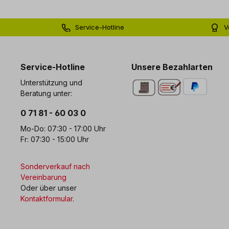
Service-Hotline
V
0 71 81 - 60 03 0
Bi
Service-Hotline
Unsere Bezahlarten
Unterstützung und
Beratung unter:
0 71 81 - 60 03 0
Mo-Do: 07:30 - 17:00 Uhr
Fr: 07:30 - 15:00 Uhr
Sonderverkauf nach
Vereinbarung
Oder über unser
Kontaktformular
.