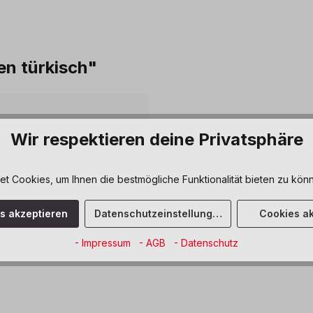
en türkisch"
 Entwicklung
Wir respektieren deine Privatsphäre
 Cookies, um Ihnen die bestmögliche Funktionalität bieten zu könn
iche Fähigkeiten
es akzeptieren
Datenschutzeinstellungen
Cookies ak
- Impressum
- AGB
- Datenschutz