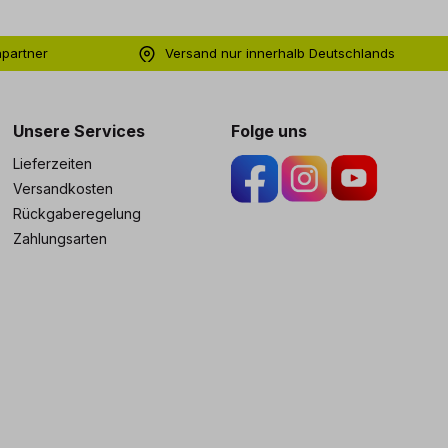
hpartner
Versand nur innerhalb Deutschlands
ng
Unsere Services
Folge uns
Lieferzeiten
Versandkosten
Rückgaberegelung
Zahlungsarten