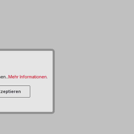
en...
Mehr Informationen
.
zeptieren