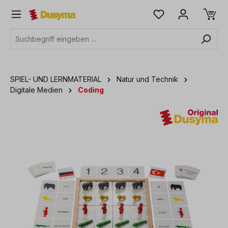
alt springen
SPIEL- UND LERNMATERIAL
Natur und Technik
Digitale Medien
Coding
Bildergalerie überspringen