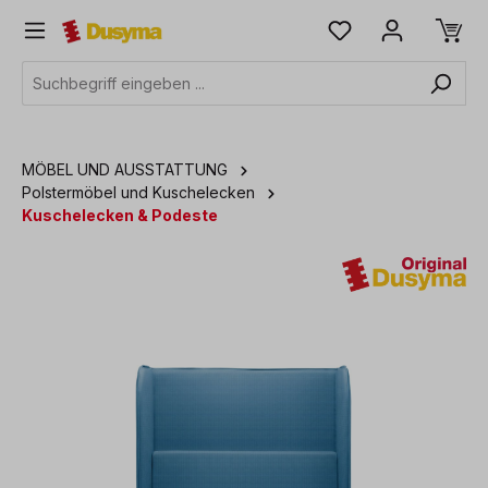
alt springen
MÖBEL UND AUSSTATTUNG
Polstermöbel und Kuschelecken
Kuschelecken & Podeste
Bildergalerie überspringen