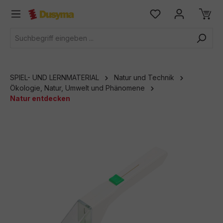
alt springen
SPIEL- UND LERNMATERIAL
Natur und Technik
Ökologie, Natur, Umwelt und Phänomene
Natur entdecken
Bildergalerie überspringen