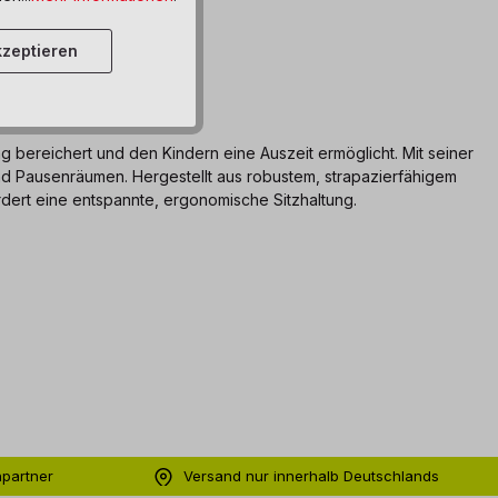
zeptieren
g bereichert und den Kindern eine Auszeit ermöglicht. Mit seiner
und Pausenräumen. Hergestellt aus robustem, strapazierfähigem
rdert eine entspannte, ergonomische Sitzhaltung.
hpartner
Versand nur innerhalb Deutschlands