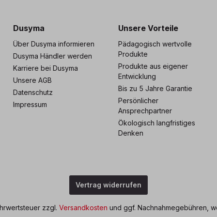
s zu 5 Jahre Garantie
Individuelle Betreuu
Dusyma
Unsere Vorteile
Über Dusyma informieren
Pädagogisch wertvolle
Produkte
Dusyma Händler werden
Produkte aus eigener
Karriere bei Dusyma
Entwicklung
Unsere AGB
Bis zu 5 Jahre Garantie
Datenschutz
Persönlicher
Impressum
Ansprechpartner
Ökologisch langfristiges
Denken
Vertrag widerrufen
ehrwertsteuer zzgl.
Versandkosten
und ggf. Nachnahmegebühren, we