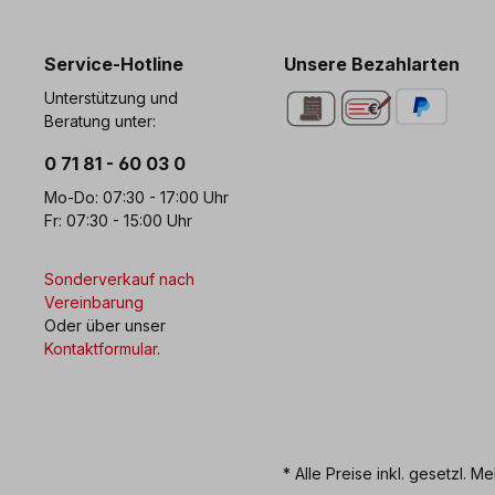
0 71 81 - 60 03 0
Bi
Service-Hotline
Unsere Bezahlarten
Unterstützung und
Beratung unter:
0 71 81 - 60 03 0
Mo-Do: 07:30 - 17:00 Uhr
Fr: 07:30 - 15:00 Uhr
Sonderverkauf nach
Vereinbarung
Oder über unser
Kontaktformular
.
* Alle Preise inkl. gesetzl. M