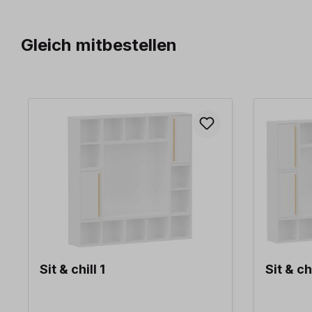
Gleich mitbestellen
Produktgalerie überspringen
Sit & chill 1
Sit & chi