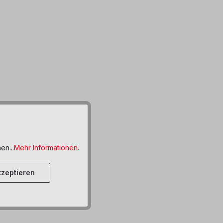
en...
Mehr Informationen
.
zeptieren