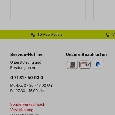
Service-Hotline
V
0 71 81 - 60 03 0
Bi
Service-Hotline
Unsere Bezahlarten
Unterstützung und
Beratung unter:
0 71 81 - 60 03 0
Mo-Do: 07:30 - 17:00 Uhr
Fr: 07:30 - 15:00 Uhr
Sonderverkauf nach
Vereinbarung