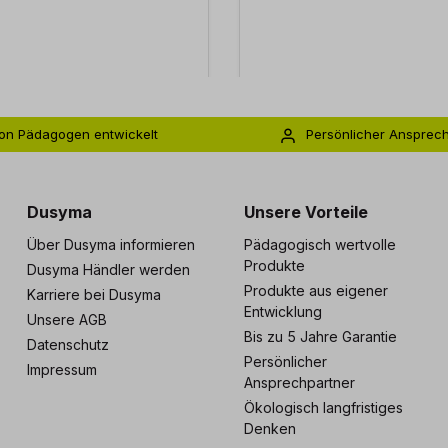
on Pädagogen entwickelt
Persönlicher Ansprec
s zu 5 Jahre Garantie
Individuelle Betreuu
Dusyma
Unsere Vorteile
Über Dusyma informieren
Pädagogisch wertvolle
Produkte
Dusyma Händler werden
Produkte aus eigener
Karriere bei Dusyma
Entwicklung
Unsere AGB
Bis zu 5 Jahre Garantie
Datenschutz
Persönlicher
Impressum
Ansprechpartner
Ökologisch langfristiges
Denken