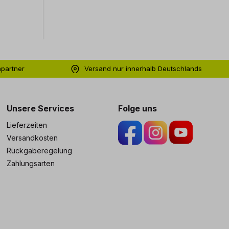
hpartner
Versand nur innerhalb Deutschlands
ng
Unsere Services
Folge uns
Lieferzeiten
Versandkosten
Rückgaberegelung
Zahlungsarten