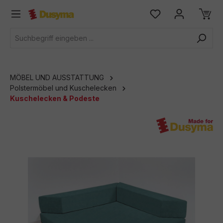
alt springen
MÖBEL UND AUSSTATTUNG
Polstermöbel und Kuschelecken
Kuschelecken & Podeste
Bildergalerie überspringen