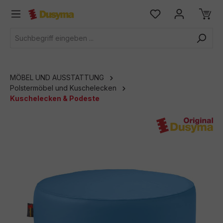
alt springen
MÖBEL UND AUSSTATTUNG
Polstermöbel und Kuschelecken
Kuschelecken & Podeste
Bildergalerie überspringen