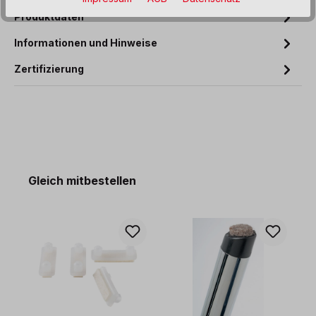
Produktdaten
Informationen und Hinweise
Zertifizierung
Produktgalerie überspringen
Gleich mitbestellen