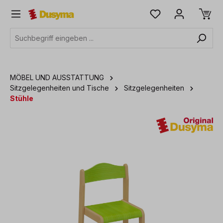
alt springen
MÖBEL UND AUSSTATTUNG
Sitzgelegenheiten und Tische
Sitzgelegenheiten
Stühle
Bildergalerie überspringen