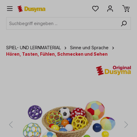
alt springen
SPIEL- UND LERNMATERIAL
Sinne und Sprache
Hören, Tasten, Fühlen, Schmecken und Sehen
Bildergalerie überspringen