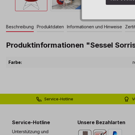
Beschreibung
Produktdaten
Informationen und Hinweise
Zerti
Produktinformationen "Sessel Sorris
Farbe:
r
Service-Hotline
V
0 71 81 - 60 03 0
Bi
Service-Hotline
Unsere Bezahlarten
Unterstützung und