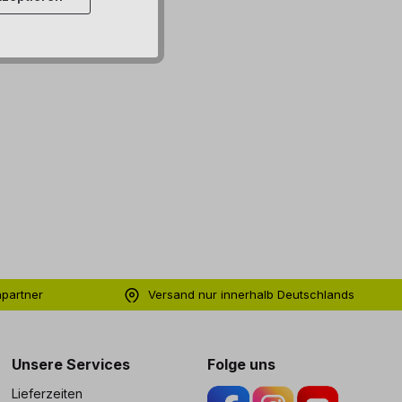
hpartner
Versand nur innerhalb Deutschlands
ng
Unsere Services
Folge uns
Lieferzeiten