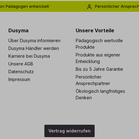
on Pädagogen entwickelt
Persönlicher Ansprec
s zu 5 Jahre Garantie
Individuelle Betreuu
Dusyma
Unsere Vorteile
Über Dusyma informieren
Pädagogisch wertvolle
Produkte
Dusyma Händler werden
Produkte aus eigener
Karriere bei Dusyma
Entwicklung
Unsere AGB
Bis zu 5 Jahre Garantie
Datenschutz
Persönlicher
Impressum
Ansprechpartner
Ökologisch langfristiges
Denken
Vertrag widerrufen