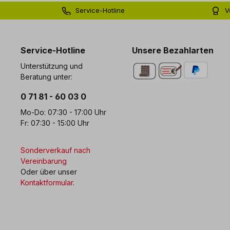
Service-Hotline
V
0 71 81 - 60 03 0
Bi
Service-Hotline
Unsere Bezahlarten
Unterstützung und
Beratung unter:
0 71 81 - 60 03 0
Mo-Do: 07:30 - 17:00 Uhr
Fr: 07:30 - 15:00 Uhr
Sonderverkauf nach
Vereinbarung
Oder über unser
Kontaktformular
.