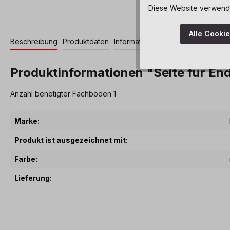
Diese Website verwendet
Alle Cooki
Beschreibung
Produktdaten
Informationen und Hinweise
Produktinformationen "Seite für End
Anzahl benötigter Fachböden 1
Marke:
Produkt ist ausgezeichnet mit:
Farbe:
Lieferung: