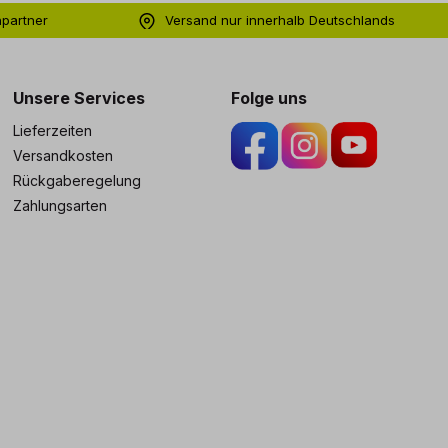
hpartner
Versand nur innerhalb Deutschlands
ng
Unsere Services
Folge uns
Lieferzeiten
Versandkosten
Rückgaberegelung
Zahlungsarten