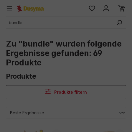
alt springen
Zu "bundle" wurden folgende
Ergebnisse gefunden:
69
Produkte
Produkte
Produkte filtern