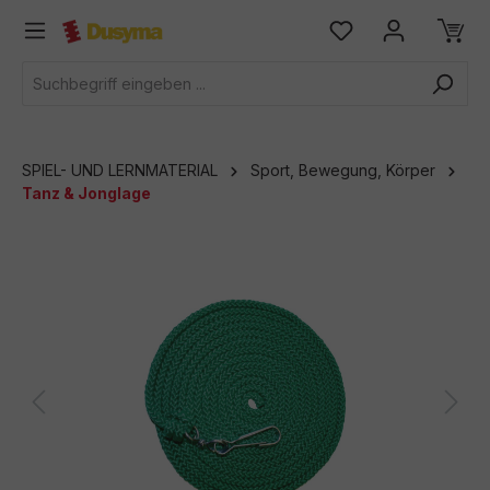
alt springen
SPIEL- UND LERNMATERIAL
Sport, Bewegung, Körper
Tanz & Jonglage
Bildergalerie überspringen