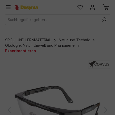
alt springen
SPIEL- UND LERNMATERIAL
Natur und Technik
Ökologie, Natur, Umwelt und Phänomene
Experimentieren
Bildergalerie überspringen