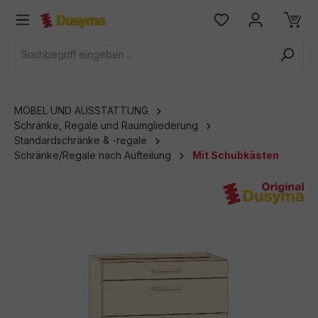
alt springen
MÖBEL UND AUSSTATTUNG
Schränke, Regale und Raumgliederung
Standardschränke & -regale
Schränke/Regale nach Aufteilung
Mit Schubkästen
Bildergalerie überspringen