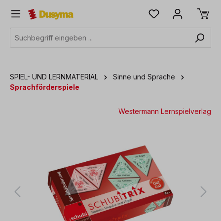
alt springen
SPIEL- UND LERNMATERIAL
Sinne und Sprache
Sprachförderspiele
Westermann Lernspielverlag
Bildergalerie überspringen