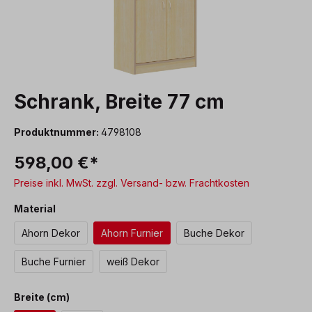
Schrank, Breite 77 cm
Produktnummer:
4798108
598,00 €*
Preise inkl. MwSt. zzgl. Versand- bzw. Frachtkosten
auswählen
Material
Ahorn Dekor
Ahorn Furnier
Buche Dekor
Buche Furnier
weiß Dekor
auswählen
Breite (cm)