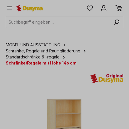
alt springen
MÖBEL UND AUSSTATTUNG
Schränke, Regale und Raumgliederung
Standardschränke & -regale
Schränke/Regale mit Höhe 146 cm
Bildergalerie überspringen