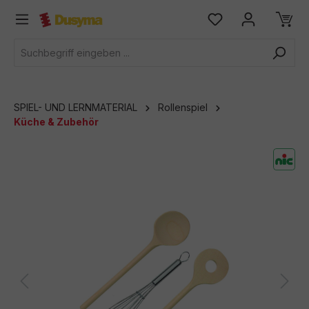
alt springen
SPIEL- UND LERNMATERIAL
Rollenspiel
Küche & Zubehör
Bildergalerie überspringen