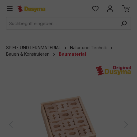
alt springen
SPIEL- UND LERNMATERIAL
Natur und Technik
Bauen & Konstruieren
Baumaterial
Bildergalerie überspringen