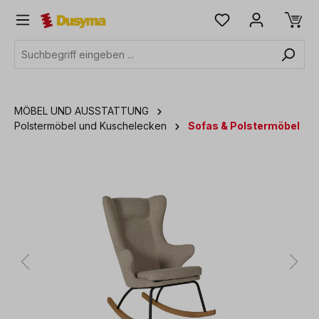
alt springen
MÖBEL UND AUSSTATTUNG
Polstermöbel und Kuschelecken
Sofas & Polstermöbel
Bildergalerie überspringen