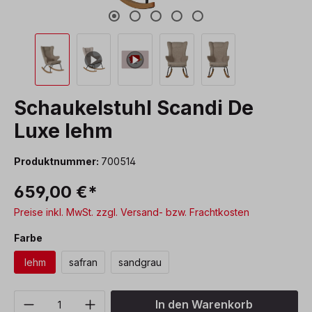
Schaukelstuhl Scandi De
Luxe lehm
Produktnummer:
700514
659,00 €*
Preise inkl. MwSt. zzgl. Versand- bzw. Frachtkosten
auswählen
Farbe
lehm
safran
sandgrau
Produkt Anzahl: Gib den gewünschten We
In den Warenkorb