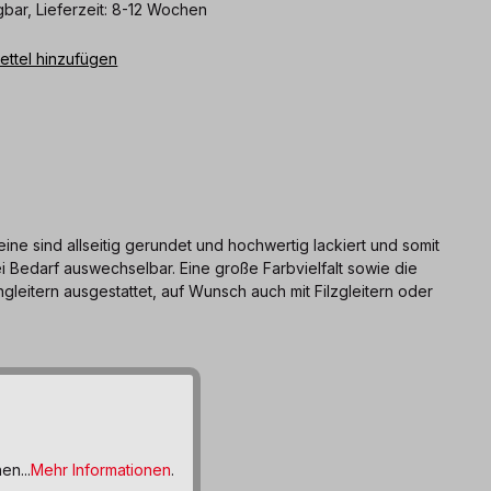
bar, Lieferzeit: 8-12 Wochen
ttel hinzufügen
ne sind allseitig gerundet und hochwertig lackiert und somit
ei Bedarf auswechselbar. Eine große Farbvielfalt sowie die
gleitern ausgestattet, auf Wunsch auch mit Filzgleitern oder
en...
Mehr Informationen
.