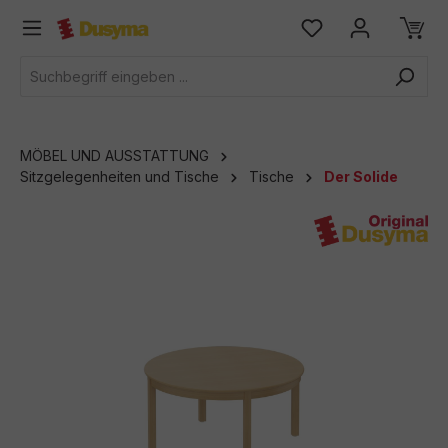
alt springen
MÖBEL UND AUSSTATTUNG
Sitzgelegenheiten und Tische
Tische
Der Solide
Bildergalerie überspringen