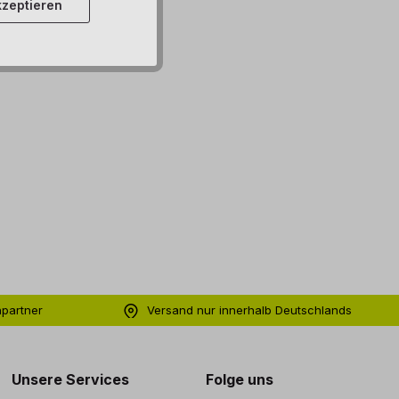
zeptieren
hpartner
Versand nur innerhalb Deutschlands
ng
Unsere Services
Folge uns