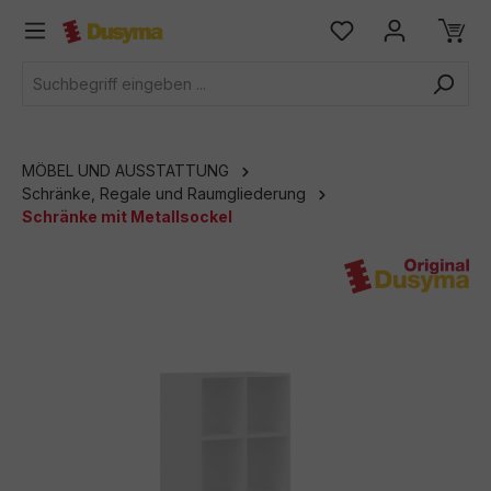
alt springen
MÖBEL UND AUSSTATTUNG
Schränke, Regale und Raumgliederung
Schränke mit Metallsockel
Bildergalerie überspringen