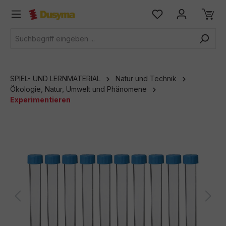
alt springen
SPIEL- UND LERNMATERIAL
Natur und Technik
Ökologie, Natur, Umwelt und Phänomene
Experimentieren
Bildergalerie überspringen