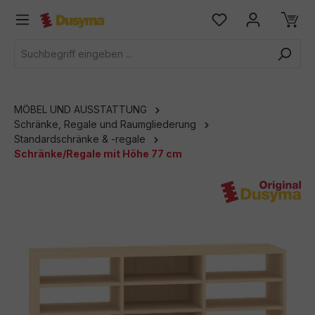
alt springen
MÖBEL UND AUSSTATTUNG
Schränke, Regale und Raumgliederung
Standardschränke & -regale
Schränke/Regale mit Höhe 77 cm
Bildergalerie überspringen