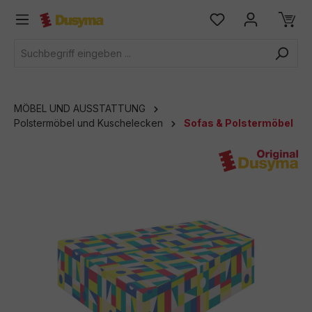
alt springen
MÖBEL UND AUSSTATTUNG
Polstermöbel und Kuschelecken
Sofas & Polstermöbel
Bildergalerie überspringen