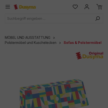
alt springen
MÖBEL UND AUSSTATTUNG
Polstermöbel und Kuschelecken
Sofas & Polstermöbel
Bildergalerie überspringen